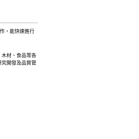
操作，能快速進行
、木材、食品等各
研究開發及品質管
。