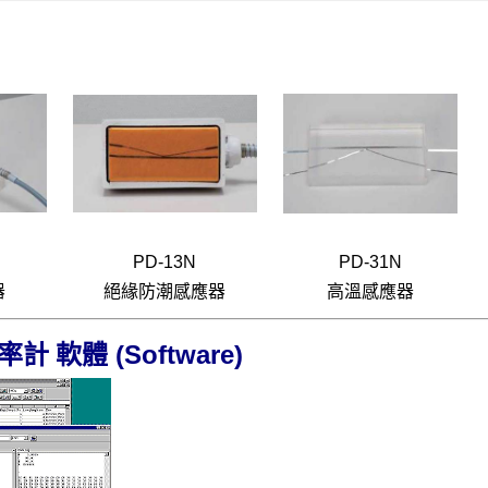
PD-13N
PD-31N
器
絕緣防潮感應器
高溫感應器
(Software)
率計 軟體