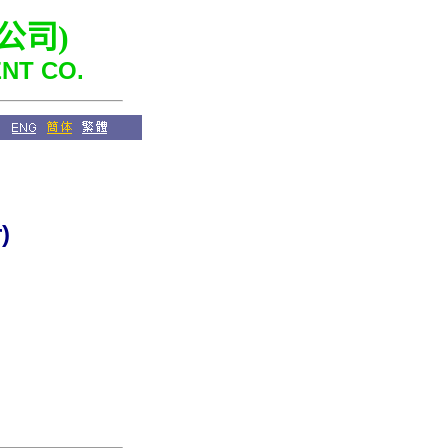
公司
)
NT CO.
)