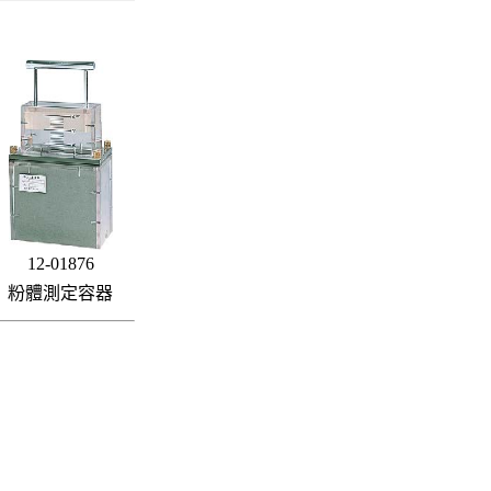
12-01876
粉體測定容器