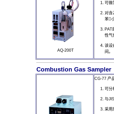
可做
对含
苯
PAT
性气
该设
AQ-200T
间。
Combustion Gas Sampler
CG-77
产
可分
与
JI
采用