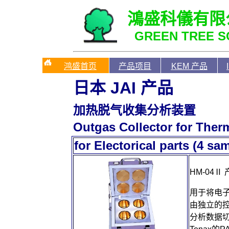
鴻盛科儀有限
GREEN TREE SC
鸿盛首页
产品项目
KEM 产品
日本
JAI
产品
加热脱气收集分析装置
Outgas Collector for Ther
for Electorical parts (4 sa
HM-04Ⅱ
用于将电
由独立的
分析数据