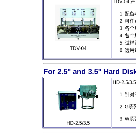
TDV-04
产
配备
可任
各个
各个
试样
TDV-04
选用
For 2.5" and 3.5" Hard Dis
HD-2.5/3.
针对
G
系
W
系
HD-2.5/3.5