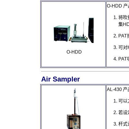
O-HDD
产
将吹
集
H
PAT
可对
O-HDD
PAT
Air Sampler
AL-430
产
可以
若设
杆式