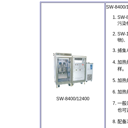
SW-8400/
SW-
污染
SW-
物
)
。
捕集
加热
样。
加热
加热
SW-8400/12400
一般
也可
配备