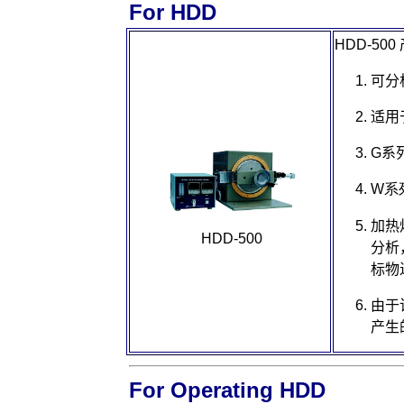
For HDD
HDD-500
可分
适用
G
系
W
系
加热
HDD-500
分析
标物
由于
产生
For Operating HDD